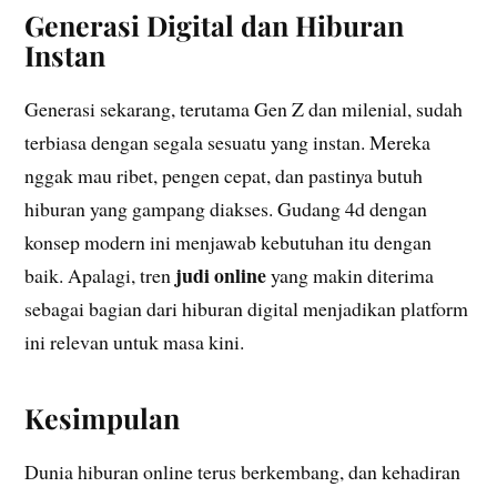
Generasi Digital dan Hiburan
Instan
Generasi sekarang, terutama Gen Z dan milenial, sudah
terbiasa dengan segala sesuatu yang instan. Mereka
nggak mau ribet, pengen cepat, dan pastinya butuh
hiburan yang gampang diakses. Gudang 4d dengan
konsep modern ini menjawab kebutuhan itu dengan
judi online
baik. Apalagi, tren
yang makin diterima
sebagai bagian dari hiburan digital menjadikan platform
ini relevan untuk masa kini.
Kesimpulan
Dunia hiburan online terus berkembang, dan kehadiran