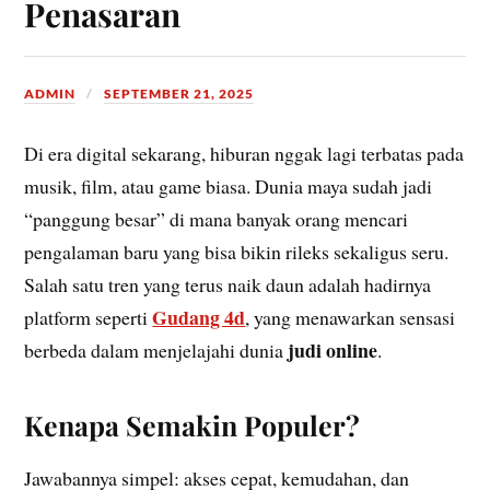
Penasaran
ADMIN
SEPTEMBER 21, 2025
Di era digital sekarang, hiburan nggak lagi terbatas pada
musik, film, atau game biasa. Dunia maya sudah jadi
“panggung besar” di mana banyak orang mencari
pengalaman baru yang bisa bikin rileks sekaligus seru.
Salah satu tren yang terus naik daun adalah hadirnya
Gudang 4d
platform seperti
, yang menawarkan sensasi
judi online
berbeda dalam menjelajahi dunia
.
Kenapa Semakin Populer?
Jawabannya simpel: akses cepat, kemudahan, dan