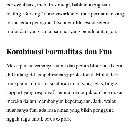
bersosialisasi, melatih strategi, bahkan mengasah
insting. Gudang 4d menawarkan variasi permainan yang
bikin setiap pengguna bisa memilih sesuai selera—
mulai dari yang santai sampai yang penuh tantangan.
Kombinasi Formalitas dan Fun
Meskipun suasananya santai dan penuh hiburan, sistem
di Gudang 4d tetap dirancang profesional. Mulai dari
transparansi informasi, aturan main yang jelas, hingga
support yang responsif, semua menunjukkan keseriusan
mereka dalam membangun kepercayaan. Jadi, walau
nuansanya fun, ada rasa aman yang bikin pengguna
nggak ragu untuk terus explore.