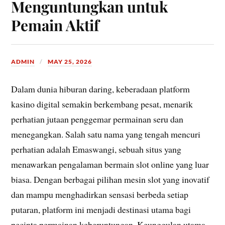
Menguntungkan untuk
Pemain Aktif
ADMIN
MAY 25, 2026
Dalam dunia hiburan daring, keberadaan platform
kasino digital semakin berkembang pesat, menarik
perhatian jutaan penggemar permainan seru dan
menegangkan. Salah satu nama yang tengah mencuri
perhatian adalah Emaswangi, sebuah situs yang
menawarkan pengalaman bermain slot online yang luar
biasa. Dengan berbagai pilihan mesin slot yang inovatif
dan mampu menghadirkan sensasi berbeda setiap
putaran, platform ini menjadi destinasi utama bagi
pecinta permainan keberuntungan. Keunggulan utama