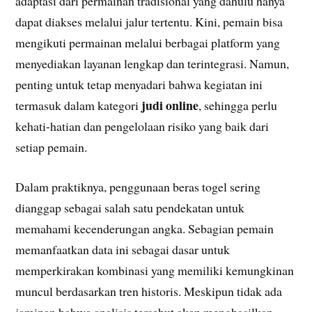
adaptasi dari permainan tradisional yang dahulu hanya
dapat diakses melalui jalur tertentu. Kini, pemain bisa
mengikuti permainan melalui berbagai platform yang
menyediakan layanan lengkap dan terintegrasi. Namun,
penting untuk tetap menyadari bahwa kegiatan ini
judi online
termasuk dalam kategori
, sehingga perlu
kehati-hatian dan pengelolaan risiko yang baik dari
setiap pemain.
Dalam praktiknya, penggunaan beras togel sering
dianggap sebagai salah satu pendekatan untuk
memahami kecenderungan angka. Sebagian pemain
memanfaatkan data ini sebagai dasar untuk
memperkirakan kombinasi yang memiliki kemungkinan
muncul berdasarkan tren historis. Meskipun tidak ada
jaminan bahwa analisis tersebut akan menghasilkan