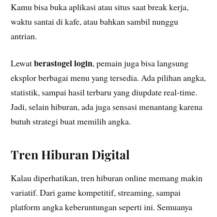
Kamu bisa buka aplikasi atau situs saat break kerja,
waktu santai di kafe, atau bahkan sambil nunggu
antrian.
berastogel login
Lewat
, pemain juga bisa langsung
eksplor berbagai menu yang tersedia. Ada pilihan angka,
statistik, sampai hasil terbaru yang diupdate real-time.
Jadi, selain hiburan, ada juga sensasi menantang karena
butuh strategi buat memilih angka.
Tren Hiburan Digital
Kalau diperhatikan, tren hiburan online memang makin
variatif. Dari game kompetitif, streaming, sampai
platform angka keberuntungan seperti ini. Semuanya