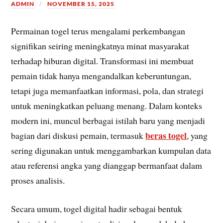
ADMIN
NOVEMBER 15, 2025
Permainan togel terus mengalami perkembangan
signifikan seiring meningkatnya minat masyarakat
terhadap hiburan digital. Transformasi ini membuat
pemain tidak hanya mengandalkan keberuntungan,
tetapi juga memanfaatkan informasi, pola, dan strategi
untuk meningkatkan peluang menang. Dalam konteks
modern ini, muncul berbagai istilah baru yang menjadi
beras togel
bagian dari diskusi pemain, termasuk
, yang
sering digunakan untuk menggambarkan kumpulan data
atau referensi angka yang dianggap bermanfaat dalam
proses analisis.
Secara umum, togel digital hadir sebagai bentuk