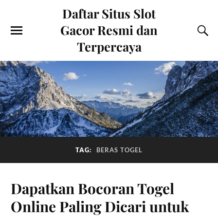
Daftar Situs Slot
Gacor Resmi dan
Terpercaya
TAG:
BERAS TOGEL
Dapatkan Bocoran Togel
Online Paling Dicari untuk