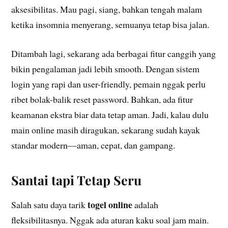
aksesibilitas. Mau pagi, siang, bahkan tengah malam
ketika insomnia menyerang, semuanya tetap bisa jalan.
Ditambah lagi, sekarang ada berbagai fitur canggih yang
bikin pengalaman jadi lebih smooth. Dengan sistem
login yang rapi dan user-friendly, pemain nggak perlu
ribet bolak-balik reset password. Bahkan, ada fitur
keamanan ekstra biar data tetap aman. Jadi, kalau dulu
main online masih diragukan, sekarang sudah kayak
standar modern—aman, cepat, dan gampang.
Santai tapi Tetap Seru
togel online
Salah satu daya tarik
adalah
fleksibilitasnya. Nggak ada aturan kaku soal jam main.