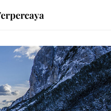
Terpercaya