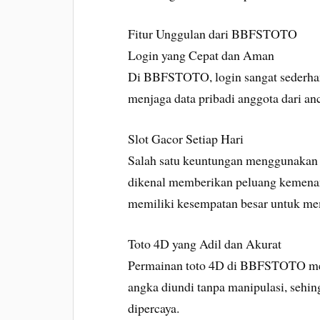
Fitur Unggulan dari BBFSTOTO
Login yang Cepat dan Aman
Di BBFSTOTO, login sangat sederhan
menjaga data pribadi anggota dari a
Slot Gacor Setiap Hari
Salah satu keuntungan menggunakan
dikenal memberikan peluang kemenan
memiliki kesempatan besar untuk mem
Toto 4D yang Adil dan Akurat
Permainan toto 4D di BBFSTOTO men
angka diundi tanpa manipulasi, sehin
dipercaya.