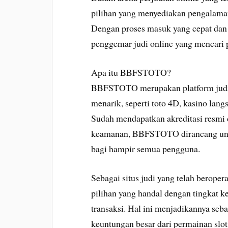
pilihan yang menyediakan pengalaman 
Dengan proses masuk yang cepat dan
penggemar judi online yang mencari p
Apa itu BBFSTOTO?
BBFSTOTO merupakan platform judi
menarik, seperti toto 4D, kasino lan
Sudah mendapatkan akreditasi resmi 
keamanan, BBFSTOTO dirancang unt
bagi hampir semua pengguna.
Sebagai situs judi yang telah berop
pilihan yang handal dengan tingkat k
transaksi. Hal ini menjadikannya seb
keuntungan besar dari permainan slot