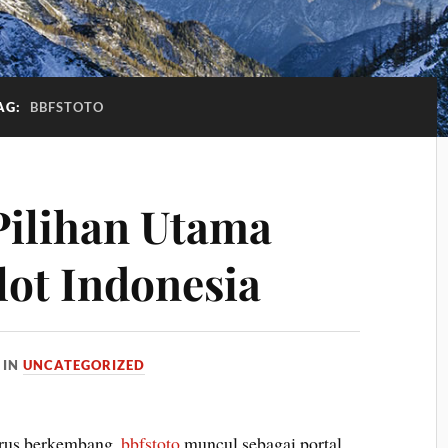
AG:
BBFSTOTO
ilihan Utama
ot Indonesia
IN
UNCATEGORIZED
erus berkembang,
bbfstoto
muncul sebagai portal