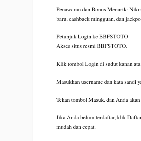
Penawaran dan Bonus Menarik: Nikmat
baru, cashback mingguan, dan jackpot
Petunjuk Login ke BBFSTOTO
Akses situs resmi BBFSTOTO.
Klik tombol Login di sudut kanan ata
Masukkan username dan kata sandi ya
Tekan tombol Masuk, dan Anda akan 
Jika Anda belum terdaftar, klik Daft
mudah dan cepat.