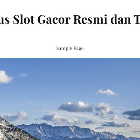
tus Slot Gacor Resmi dan 
Sample Page