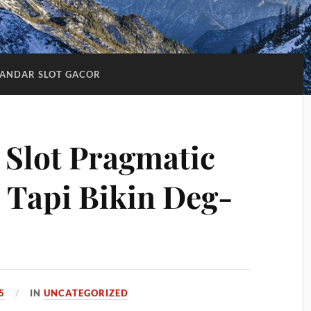
ANDAR SLOT GACOR
 Slot Pragmatic
 Tapi Bikin Deg-
5
IN
UNCATEGORIZED