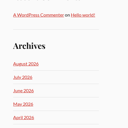
A WordPress Commenter
on
Hello world!
Archives
August 2026
July 2026
June 2026
May 2026
April 2026