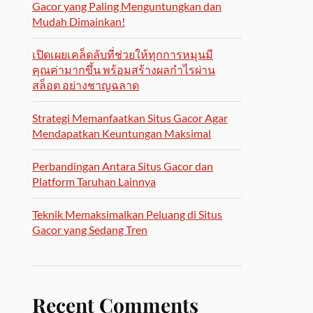
Gacor yang Paling Menguntungkan dan
Mudah Dimainkan!
เปิดเผยเคล็ดลับที่ช่วยให้ทุกการหมุนมี
คุณค่ามากขึ้น พร้อมสร้างผลกำไรผ่าน
สล็อต อย่างชาญฉลาด
Strategi Memanfaatkan Situs Gacor Agar
Mendapatkan Keuntungan Maksimal
Perbandingan Antara Situs Gacor dan
Platform Taruhan Lainnya
Teknik Memaksimalkan Peluang di Situs
Gacor yang Sedang Tren
Recent Comments