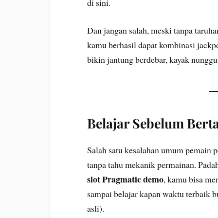
di sini.
Dan jangan salah, meski tanpa taruhan
kamu berhasil dapat kombinasi jackp
bikin jantung berdebar, kayak nunggu
Belajar Sebelum Bert
Salah satu kesalahan umum pemain pem
tanpa tahu mekanik permainan. Padaha
slot Pragmatic demo
, kamu bisa me
sampai belajar kapan waktu terbaik b
asli).