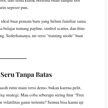
slot, dari tema klasik bertema buah sampai slot
arin sepeser pun.
 ideal buat pemain baru yang belum familiar sama
belajar tentang payline, simbol scatter, dan fitur-
ng. Sederhananya, ini versi “training mode” buat
 Seru Tanpa Batas
ih rutin main versi demo, bukan karena pelit,
ing
strategi. Mau coba seberapa sering fitur “Free
 volatilitas game tertentu? Semua bisa kamu uji